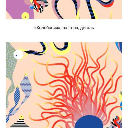
«Колебания», паттерн, деталь