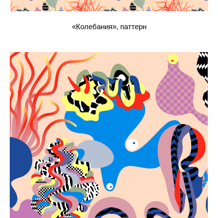
«Колебания», паттерн, деталь