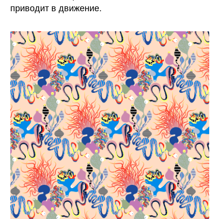
«Колебания», паттерн